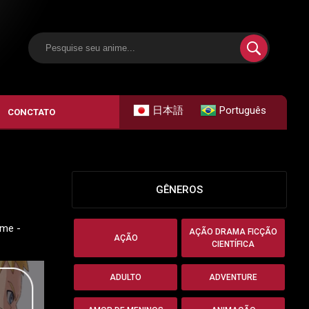
日本語
Português
CONCTATO
GÊNEROS
ime -
AÇÃO DRAMA FICÇÃO
AÇÃO
CIENTÍFICA
ADULTO
ADVENTURE