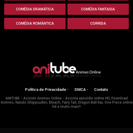
COMÉDIA DRAMÁTICA
COMÉDIA FANTASIA
COMÉDIA ROMÂNTICA
CORRIDA
Política de Privacidade -
DMCA -
Contato
ANITUBE - Assistir Animes Online - Assista episódio online HD, Download
Animes, Naruto Shippuuden, Bleach, Fairy Tail, Dragon Ball Kai, One Piece online
hd e muito mais!!