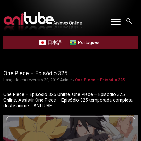
search
日本語
Português
One Piece – Episódio 325
Lançado em fevereiro 20, 2019
Anime ›
One Piece – Episódio 325
One Piece – Episódio 325 Online, One Piece – Episódio 325
Online, Assistir One Piece – Episódio 325 temporada completa
deste anime - ANITUBE