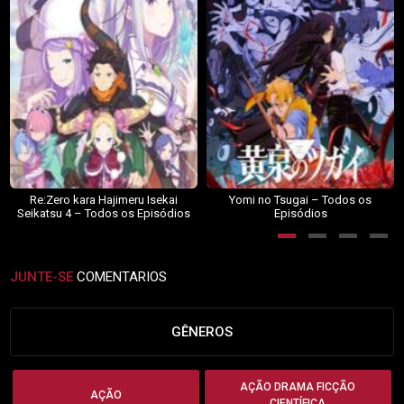
Re:Zero kara Hajimeru Isekai
Yomi no Tsugai – Todos os
Seikatsu 4 – Todos os Episódios
Episódios
JUNTE-SE
COMENTARIOS
GÊNEROS
AÇÃO DRAMA FICÇÃO
AÇÃO
CIENTÍFICA