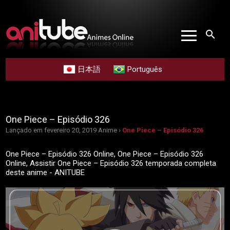
search
日本語
Português
One Piece – Episódio 326
Lançado em fevereiro 20, 2019
Anime ›
One Piece – Episódio 326
One Piece – Episódio 326 Online, One Piece – Episódio 326
Online, Assistir One Piece – Episódio 326 temporada completa
deste anime - ANITUBE