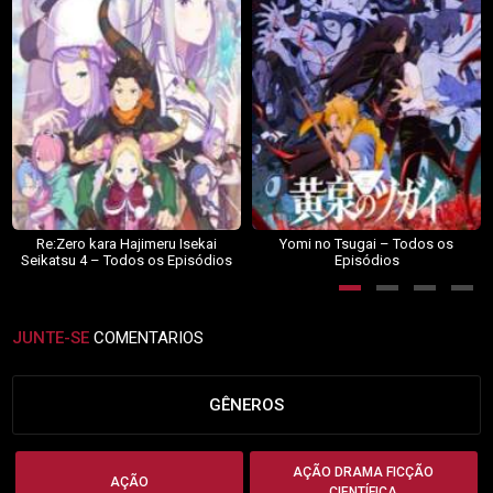
Re:Zero kara Hajimeru Isekai
Yomi no Tsugai – Todos os
Seikatsu 4 – Todos os Episódios
Episódios
JUNTE-SE
COMENTARIOS
GÊNEROS
AÇÃO DRAMA FICÇÃO
AÇÃO
CIENTÍFICA