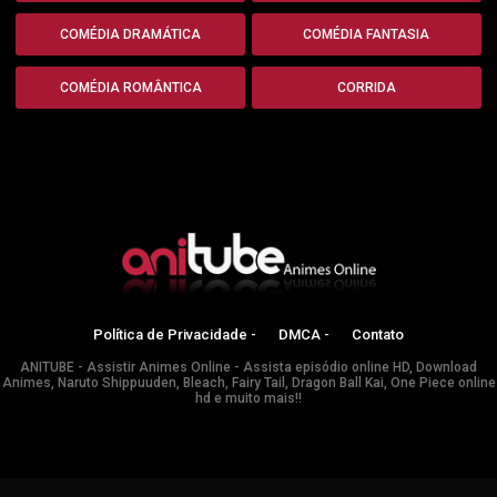
COMÉDIA DRAMÁTICA
COMÉDIA FANTASIA
COMÉDIA ROMÂNTICA
CORRIDA
Política de Privacidade -
DMCA -
Contato
ANITUBE - Assistir Animes Online - Assista episódio online HD, Download
Animes, Naruto Shippuuden, Bleach, Fairy Tail, Dragon Ball Kai, One Piece online
hd e muito mais!!