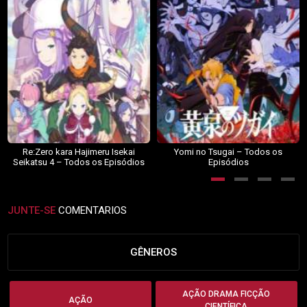
Re:Zero kara Hajimeru Isekai
Yomi no Tsugai – Todos os
Seikatsu 4 – Todos os Episódios
Episódios
JUNTE-SE
COMENTARIOS
GÊNEROS
AÇÃO DRAMA FICÇÃO
AÇÃO
CIENTÍFICA