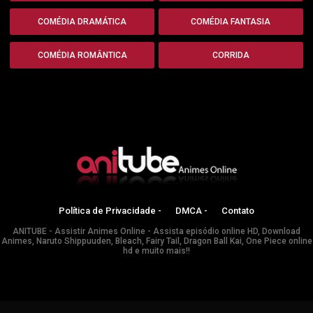
COMÉDIA DRAMÁTICA
COMÉDIA FANTASIA
COMÉDIA ROMÂNTICA
CORRIDA
Política de Privacidade -
DMCA -
Contato
ANITUBE - Assistir Animes Online - Assista episódio online HD, Download
Animes, Naruto Shippuuden, Bleach, Fairy Tail, Dragon Ball Kai, One Piece online
hd e muito mais!!