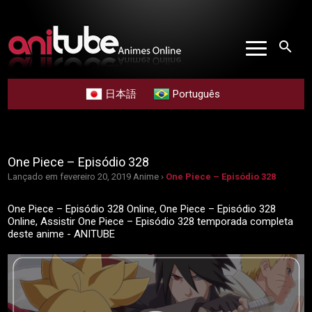
search
日本語
Português
One Piece – Episódio 328
Lançado em fevereiro 20, 2019
Anime ›
One Piece – Episódio 328
One Piece – Episódio 328 Online, One Piece – Episódio 328
Online, Assistir One Piece – Episódio 328 temporada completa
deste anime - ANITUBE