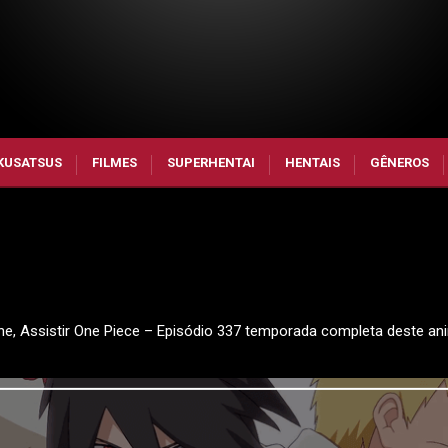
KUSATSUS
FILMES
SUPERHENTAI
HENTAIS
GÊNEROS
ine, Assistir One Piece – Episódio 337 temporada completa deste an