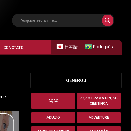
日本語
Português
CONCTATO
GÊNEROS
ime -
AÇÃO DRAMA FICÇÃO
AÇÃO
CIENTÍFICA
ADULTO
ADVENTURE