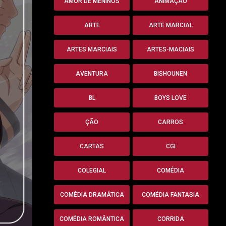
AMOR DE MENINOS
ANIMAÇÃO
ARTE
ARTE MARCIAL
ARTES MARCIAIS
ARTES-MACIAIS
AVENTURA
BISHOUNEN
BL
BOYS LOVE
ÇÃO
CARROS
CARTAS
CGI
COLEGIAL
COMÉDIA
COMÉDIA DRAMÁTICA
COMÉDIA FANTASIA
COMÉDIA ROMÂNTICA
CORRIDA