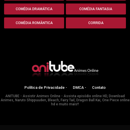
COMÉDIA DRAMÁTICA
COMÉDIA FANTASIA
COMÉDIA ROMÂNTICA
CORRIDA
Política de Privacidade -
DMCA -
Contato
ANITUBE - Assistir Animes Online - Assista episódio online HD, Download
Animes, Naruto Shippuuden, Bleach, Fairy Tail, Dragon Ball Kai, One Piece online
hd e muito mais!!