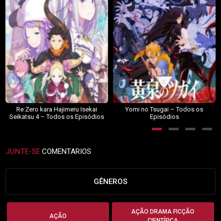
Re:Zero kara Hajimeru Isekai
Yomi no Tsugai – Todos os
Seikatsu 4 – Todos os Episódios
Episódios
JUNTE-SE
COMENTARIOS
GÊNEROS
AÇÃO DRAMA FICÇÃO
AÇÃO
CIENTÍFICA