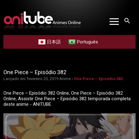
search
日本語
Português
One Piece – Episódio 382
Lançado em fevereiro 20, 2019
Anime ›
One Piece – Episódio 382
One Piece – Episódio 382 Online, One Piece – Episódio 382
Online, Assistir One Piece – Episódio 382 temporada completa
deste anime - ANITUBE