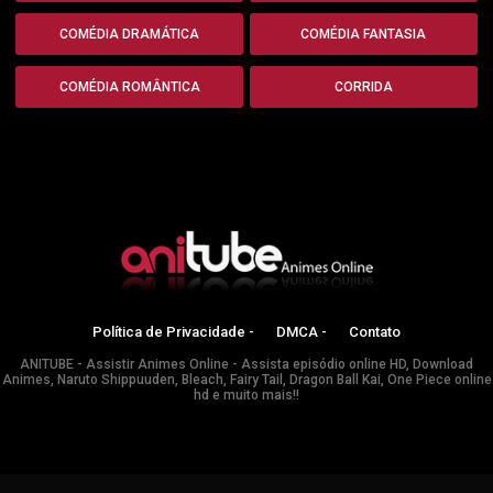
COMÉDIA DRAMÁTICA
COMÉDIA FANTASIA
COMÉDIA ROMÂNTICA
CORRIDA
Política de Privacidade -
DMCA -
Contato
ANITUBE - Assistir Animes Online - Assista episódio online HD, Download
Animes, Naruto Shippuuden, Bleach, Fairy Tail, Dragon Ball Kai, One Piece online
hd e muito mais!!