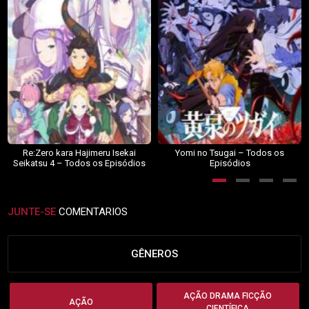
Re:Zero kara Hajimeru Isekai
Yomi no Tsugai – Todos os
Seikatsu 4 – Todos os Episódios
Episódios
JUNTE-SE
COMENTARIOS
GÊNEROS
AÇÃO DRAMA FICÇÃO
AÇÃO
CIENTÍFICA