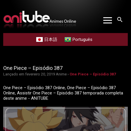
search
日本語
Português
One Piece – Episódio 387
Lançado em fevereiro 20, 2019
Anime ›
One Piece – Episódio 387
One Piece – Episódio 387 Online, One Piece – Episódio 387
Online, Assistir One Piece – Episódio 387 temporada completa
deste anime - ANITUBE