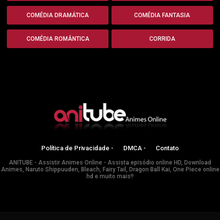
COMÉDIA DRAMÁTICA
COMÉDIA FANTASIA
COMÉDIA ROMÂNTICA
CORRIDA
Política de Privacidade -
DMCA -
Contato
ANITUBE - Assistir Animes Online - Assista episódio online HD, Download
Animes, Naruto Shippuuden, Bleach, Fairy Tail, Dragon Ball Kai, One Piece online
hd e muito mais!!