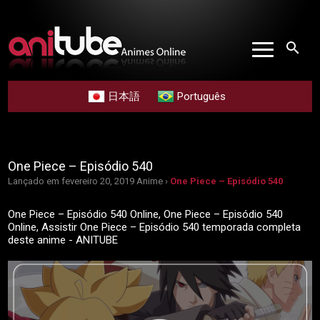
search
日本語
Português
One Piece – Episódio 540
Lançado em fevereiro 20, 2019
Anime ›
One Piece – Episódio 540
One Piece – Episódio 540 Online, One Piece – Episódio 540
Online, Assistir One Piece – Episódio 540 temporada completa
deste anime - ANITUBE