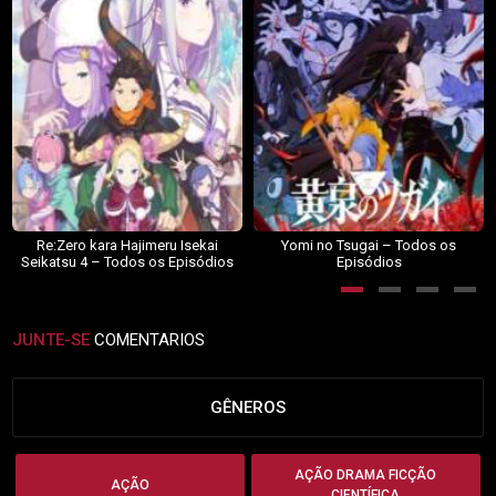
Re:Zero kara Hajimeru Isekai
Yomi no Tsugai – Todos os
Seikatsu 4 – Todos os Episódios
Episódios
JUNTE-SE
COMENTARIOS
GÊNEROS
AÇÃO DRAMA FICÇÃO
AÇÃO
CIENTÍFICA