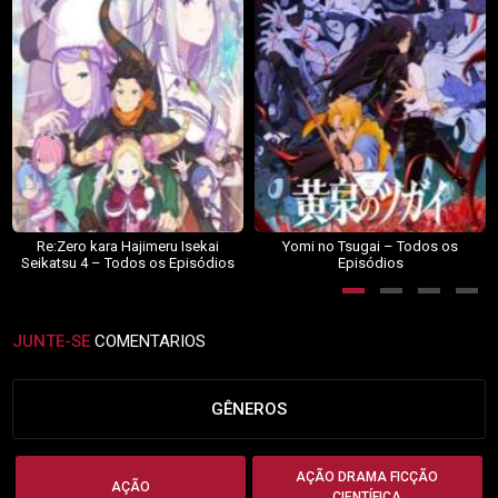
Re:Zero kara Hajimeru Isekai
Yomi no Tsugai – Todos os
Seikatsu 4 – Todos os Episódios
Episódios
JUNTE-SE
COMENTARIOS
GÊNEROS
AÇÃO DRAMA FICÇÃO
AÇÃO
CIENTÍFICA