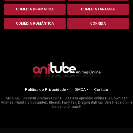
COMÉDIA DRAMÁTICA
COMÉDIA FANTASIA
COMÉDIA ROMÂNTICA
CORRIDA
Política de Privacidade -
DMCA -
Contato
ANITUBE - Assistir Animes Online - Assista episódio online HD, Download
Animes, Naruto Shippuuden, Bleach, Fairy Tail, Dragon Ball Kai, One Piece online
hd e muito mais!!