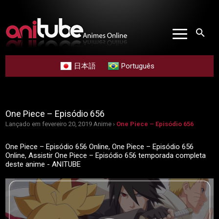
search
日本語
Português
One Piece – Episódio 656
Lançado em fevereiro 20, 2019
Anime ›
One Piece – Episódio 656
One Piece – Episódio 656 Online, One Piece – Episódio 656
Online, Assistir One Piece – Episódio 656 temporada completa
deste anime - ANITUBE