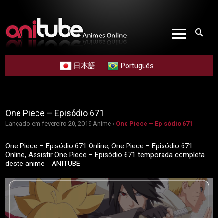
search
日本語
Português
One Piece – Episódio 671
Lançado em fevereiro 20, 2019
Anime ›
One Piece – Episódio 671
One Piece – Episódio 671 Online, One Piece – Episódio 671
Online, Assistir One Piece – Episódio 671 temporada completa
deste anime - ANITUBE