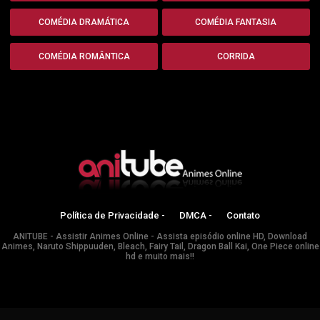
COMÉDIA DRAMÁTICA
COMÉDIA FANTASIA
COMÉDIA ROMÂNTICA
CORRIDA
Política de Privacidade -
DMCA -
Contato
ANITUBE - Assistir Animes Online - Assista episódio online HD, Download
Animes, Naruto Shippuuden, Bleach, Fairy Tail, Dragon Ball Kai, One Piece online
hd e muito mais!!