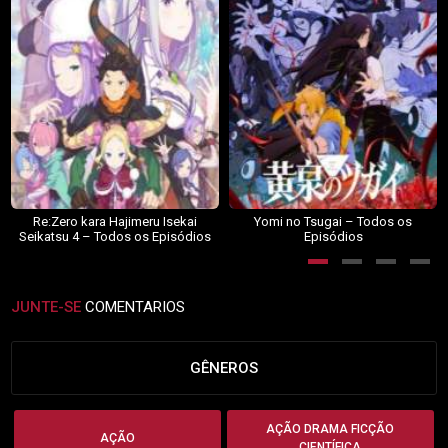
Re:Zero kara Hajimeru Isekai
Yomi no Tsugai – Todos os
Seikatsu 4 – Todos os Episódios
Episódios
JUNTE-SE
COMENTARIOS
GÊNEROS
AÇÃO DRAMA FICÇÃO
AÇÃO
CIENTÍFICA