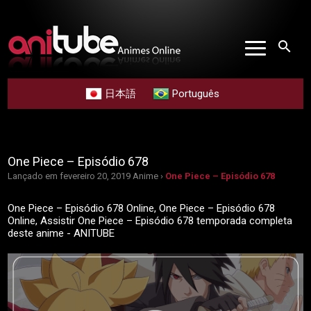
search
日本語
Português
One Piece – Episódio 678
Lançado em fevereiro 20, 2019
Anime ›
One Piece – Episódio 678
One Piece – Episódio 678 Online, One Piece – Episódio 678
Online, Assistir One Piece – Episódio 678 temporada completa
deste anime - ANITUBE