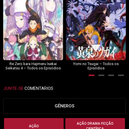
Re:Zero kara Hajimeru Isekai
Yomi no Tsugai – Todos os
Seikatsu 4 – Todos os Episódios
Episódios
JUNTE-SE
COMENTARIOS
GÊNEROS
AÇÃO DRAMA FICÇÃO
AÇÃO
CIENTÍFICA