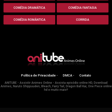
COMÉDIA DRAMÁTICA
COMÉDIA FANTASIA
COMÉDIA ROMÂNTICA
CORRIDA
Política de Privacidade -
DMCA -
Contato
ANITUBE - Assistir Animes Online - Assista episódio online HD, Download
Animes, Naruto Shippuuden, Bleach, Fairy Tail, Dragon Ball Kai, One Piece online
hd e muito mais!!