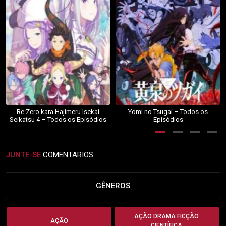
Re:Zero kara Hajimeru Isekai
Yomi no Tsugai – Todos os
Seikatsu 4 – Todos os Episódios
Episódios
JUNTE-SE
COMENTARIOS
GÊNEROS
AÇÃO DRAMA FICÇÃO
AÇÃO
CIENTÍFICA