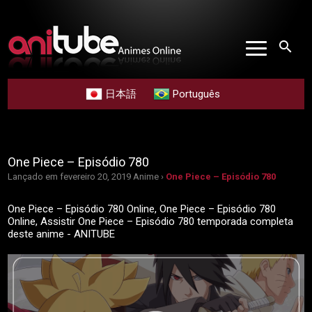
search
日本語
Português
One Piece – Episódio 780
Lançado em fevereiro 20, 2019
Anime ›
One Piece – Episódio 780
One Piece – Episódio 780 Online, One Piece – Episódio 780
Online, Assistir One Piece – Episódio 780 temporada completa
deste anime - ANITUBE