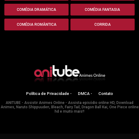
COMÉDIA DRAMÁTICA
COMÉDIA FANTASIA
COMÉDIA ROMÂNTICA
CORRIDA
Política de Privacidade -
DMCA -
Contato
ANITUBE - Assistir Animes Online - Assista episódio online HD, Download
Animes, Naruto Shippuuden, Bleach, Fairy Tail, Dragon Ball Kai, One Piece online
hd e muito mais!!