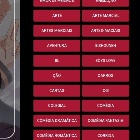
AMOR DE MENINOS
ANIMAÇÃO
ARTE
ARTE MARCIAL
ARTES MARCIAIS
ARTES-MACIAIS
AVENTURA
BISHOUNEN
BL
BOYS LOVE
ÇÃO
CARROS
CARTAS
CGI
COLEGIAL
COMÉDIA
COMÉDIA DRAMÁTICA
COMÉDIA FANTASIA
COMÉDIA ROMÂNTICA
CORRIDA