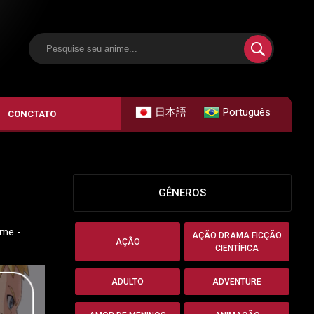
日本語
Português
CONCTATO
GÊNEROS
ime -
AÇÃO DRAMA FICÇÃO
AÇÃO
CIENTÍFICA
ADULTO
ADVENTURE