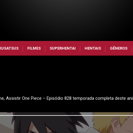
KUSATSUS
FILMES
SUPERHENTAI
HENTAIS
GÊNEROS
ine, Assistir One Piece – Episódio 828 temporada completa deste an