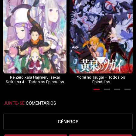
Re:Zero kara Hajimeru Isekai
Yomi no Tsugai – Todos os
Seikatsu 4 – Todos os Episódios
Episódios
JUNTE-SE
COMENTARIOS
GÊNEROS