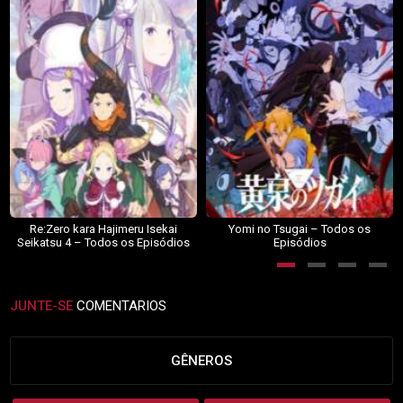
Re:Zero kara Hajimeru Isekai
Yomi no Tsugai – Todos os
Seikatsu 4 – Todos os Episódios
Episódios
JUNTE-SE
COMENTARIOS
GÊNEROS