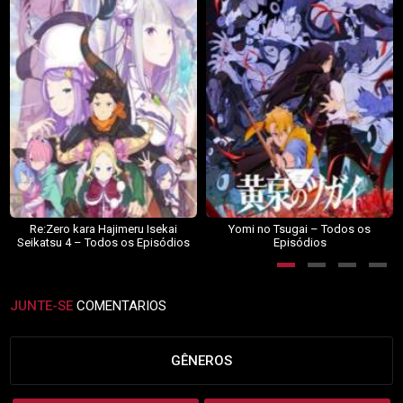
Re:Zero kara Hajimeru Isekai
Yomi no Tsugai – Todos os
Seikatsu 4 – Todos os Episódios
Episódios
JUNTE-SE
COMENTARIOS
GÊNEROS