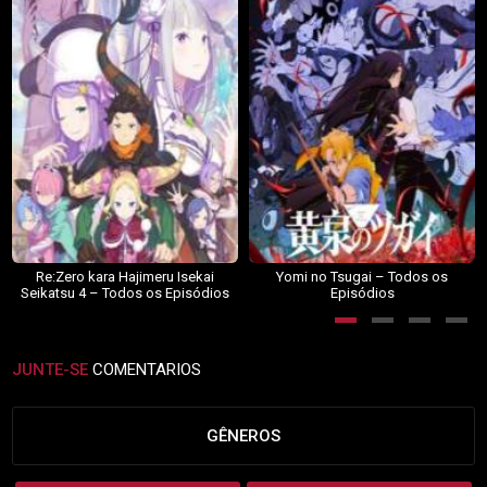
Re:Zero kara Hajimeru Isekai
Yomi no Tsugai – Todos os
Seikatsu 4 – Todos os Episódios
Episódios
JUNTE-SE
COMENTARIOS
GÊNEROS