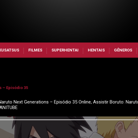
KUSATSUS
FILMES
SUPERHENTAI
HENTAIS
GÊNEROS
 – Episódio 35
Naruto Next Generations – Episódio 35 Online, Assistir Boruto: Narut
 ANITUBE