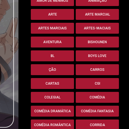
AMOR DE MENINOS
ANIMAÇÃO
ARTE
ARTE MARCIAL
ARTES MARCIAIS
ARTES-MACIAIS
AVENTURA
BISHOUNEN
BL
BOYS LOVE
ÇÃO
CARROS
CARTAS
CGI
COLEGIAL
COMÉDIA
COMÉDIA DRAMÁTICA
COMÉDIA FANTASIA
COMÉDIA ROMÂNTICA
CORRIDA