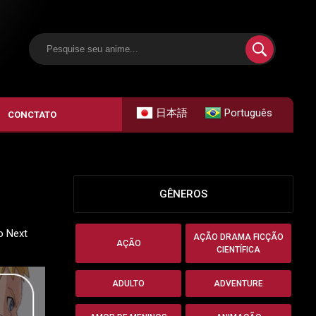
日本語
Português
CONCTATO
GÊNEROS
o Next
AÇÃO DRAMA FICÇÃO
AÇÃO
CIENTÍFICA
ADULTO
ADVENTURE