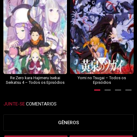
Re:Zero kara Hajimeru Isekai
Yomi no Tsugai – Todos os
Seikatsu 4 – Todos os Episódios
Episódios
JUNTE-SE
COMENTARIOS
GÊNEROS