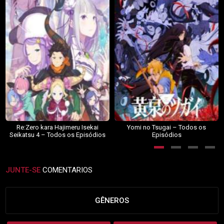
Re:Zero kara Hajimeru Isekai
Yomi no Tsugai – Todos os
Seikatsu 4 – Todos os Episódios
Episódios
JUNTE-SE
COMENTARIOS
GÊNEROS