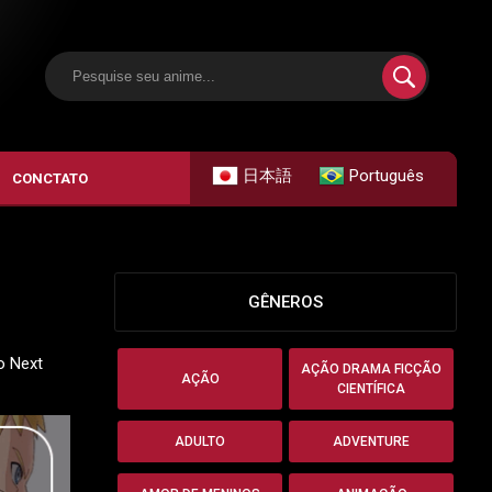
日本語
Português
CONCTATO
GÊNEROS
o Next
AÇÃO DRAMA FICÇÃO
AÇÃO
CIENTÍFICA
ADULTO
ADVENTURE