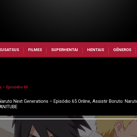
KUSATSUS
FILMES
SUPERHENTAI
HENTAIS
GÊNEROS
 – Episódio 65
Naruto Next Generations – Episódio 65 Online, Assistir Boruto: Narut
 ANITUBE