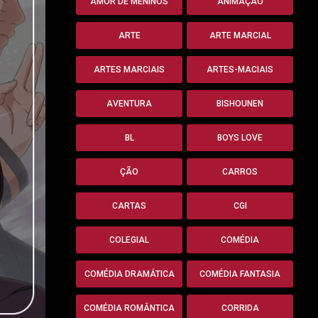
AMOR DE MENINOS
ANIMAÇÃO
ARTE
ARTE MARCIAL
ARTES MARCIAIS
ARTES-MACIAIS
AVENTURA
BISHOUNEN
BL
BOYS LOVE
ÇÃO
CARROS
CARTAS
CGI
COLEGIAL
COMÉDIA
COMÉDIA DRAMÁTICA
COMÉDIA FANTASIA
COMÉDIA ROMÂNTICA
CORRIDA