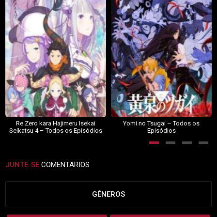
Re:Zero kara Hajimeru Isekai
Yomi no Tsugai – Todos os
Seikatsu 4 – Todos os Episódios
Episódios
JUNTE-SE
COMENTARIOS
GÊNEROS