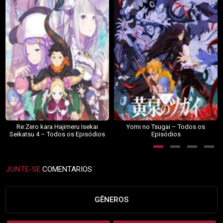
Re:Zero kara Hajimeru Isekai
Yomi no Tsugai – Todos os
Seikatsu 4 – Todos os Episódios
Episódios
JUNTE-SE
COMENTARIOS
GÊNEROS