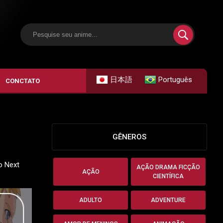
日本語
Português
CONCTATO
GÊNEROS
o Next
AÇÃO DRAMA FICÇÃO
AÇÃO
CIENTÍFICA
ADULTO
ADVENTURE