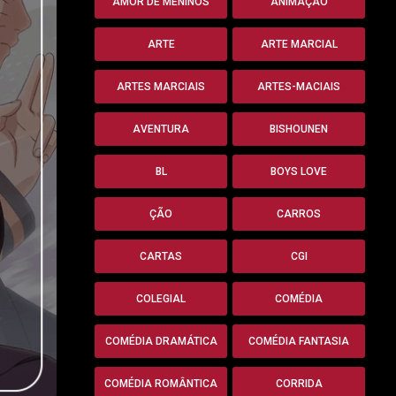
AMOR DE MENINOS
ANIMAÇÃO
ARTE
ARTE MARCIAL
ARTES MARCIAIS
ARTES-MACIAIS
AVENTURA
BISHOUNEN
BL
BOYS LOVE
ÇÃO
CARROS
CARTAS
CGI
COLEGIAL
COMÉDIA
COMÉDIA DRAMÁTICA
COMÉDIA FANTASIA
COMÉDIA ROMÂNTICA
CORRIDA