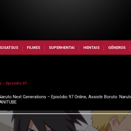
KUSATSUS
FILMES
SUPERHENTAI
HENTAIS
GÊNEROS
 – Episódio 97
Naruto Next Generations – Episódio 97 Online, Assistir Boruto: Narut
 ANITUBE