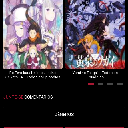
Re:Zero kara Hajimeru Isekai
Yomi no Tsugai – Todos os
Seikatsu 4 – Todos os Episódios
Episódios
JUNTE-SE
COMENTARIOS
GÊNEROS