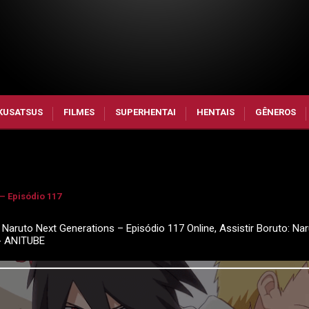
KUSATSUS
FILMES
SUPERHENTAI
HENTAIS
GÊNEROS
– Episódio 117
 Naruto Next Generations – Episódio 117 Online, Assistir Boruto: Na
 - ANITUBE