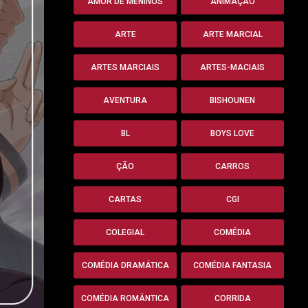
AMOR DE MENINOS
ANIMAÇÃO
ARTE
ARTE MARCIAL
ARTES MARCIAIS
ARTES-MACIAIS
AVENTURA
BISHOUNEN
BL
BOYS LOVE
ÇÃO
CARROS
CARTAS
CGI
COLEGIAL
COMÉDIA
COMÉDIA DRAMÁTICA
COMÉDIA FANTASIA
COMÉDIA ROMÂNTICA
CORRIDA