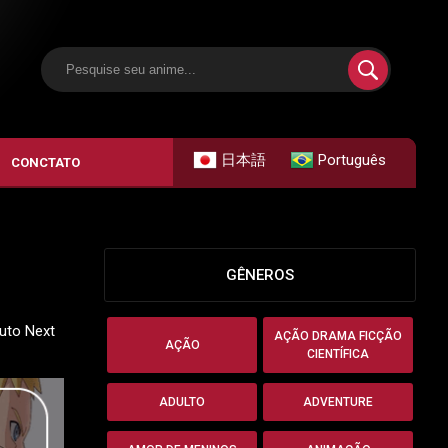
日本語
Português
CONCTATO
GÊNEROS
ruto Next
AÇÃO DRAMA FICÇÃO
AÇÃO
CIENTÍFICA
ADULTO
ADVENTURE