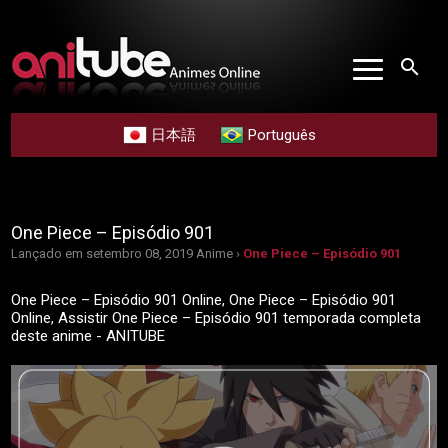
search
日本語
Português
One Piece – Episódio 901
Lançado em setembro 08, 2019
Anime ›
One Piece – Episódio 901
One Piece – Episódio 901 Online, One Piece – Episódio 901
Online, Assistir One Piece – Episódio 901 temporada completa
deste anime - ANITUBE