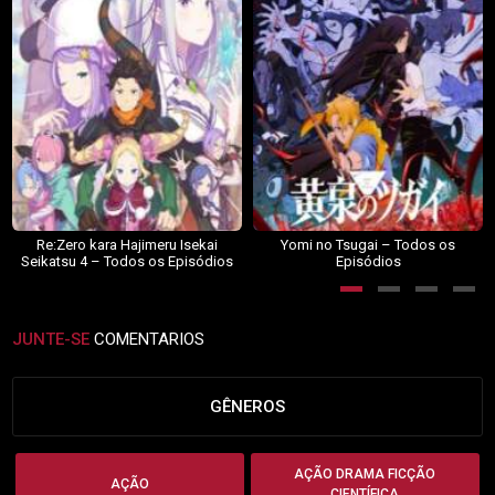
Re:Zero kara Hajimeru Isekai
Yomi no Tsugai – Todos os
Seikatsu 4 – Todos os Episódios
Episódios
JUNTE-SE
COMENTARIOS
GÊNEROS
AÇÃO DRAMA FICÇÃO
AÇÃO
CIENTÍFICA