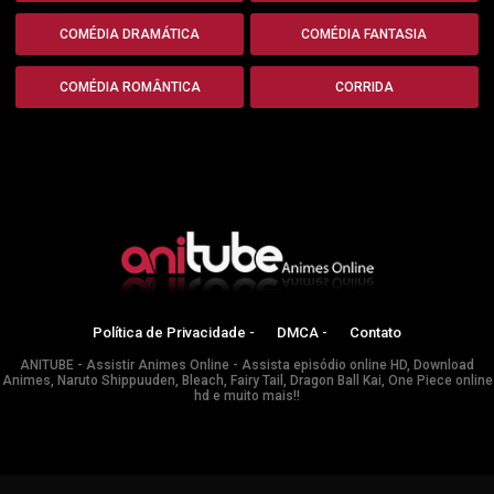
COMÉDIA DRAMÁTICA
COMÉDIA FANTASIA
COMÉDIA ROMÂNTICA
CORRIDA
Política de Privacidade -
DMCA -
Contato
ANITUBE - Assistir Animes Online - Assista episódio online HD, Download
Animes, Naruto Shippuuden, Bleach, Fairy Tail, Dragon Ball Kai, One Piece online
hd e muito mais!!