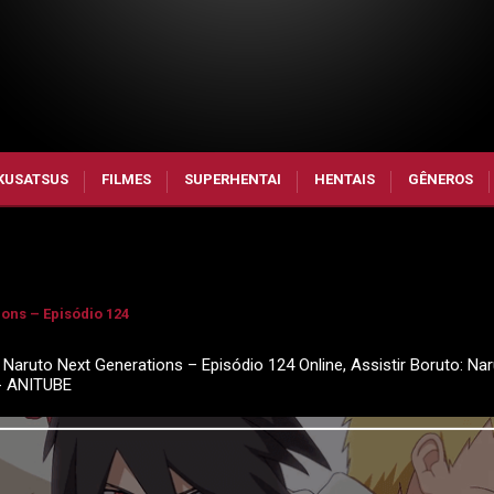
KUSATSUS
FILMES
SUPERHENTAI
HENTAIS
GÊNEROS
ons – Episódio 124
 Naruto Next Generations – Episódio 124 Online, Assistir Boruto: Na
 - ANITUBE