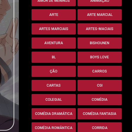
AMOR DE MENINOS
ANIMAÇÃO
ARTE
ARTE MARCIAL
ARTES MARCIAIS
ARTES-MACIAIS
AVENTURA
BISHOUNEN
BL
BOYS LOVE
ÇÃO
CARROS
CARTAS
CGI
COLEGIAL
COMÉDIA
COMÉDIA DRAMÁTICA
COMÉDIA FANTASIA
COMÉDIA ROMÂNTICA
CORRIDA