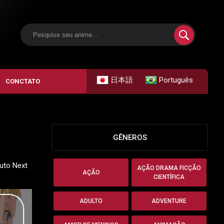
日本語
Português
CONCTATO
GÊNEROS
ruto Next
AÇÃO DRAMA FICÇÃO
AÇÃO
CIENTÍFICA
ADULTO
ADVENTURE