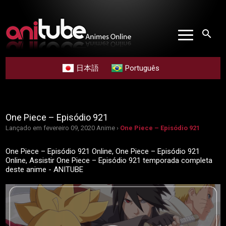
search
日本語
Português
One Piece – Episódio 921
Lançado em fevereiro 09, 2020
Anime ›
One Piece – Episódio 921
One Piece – Episódio 921 Online, One Piece – Episódio 921
Online, Assistir One Piece – Episódio 921 temporada completa
deste anime - ANITUBE