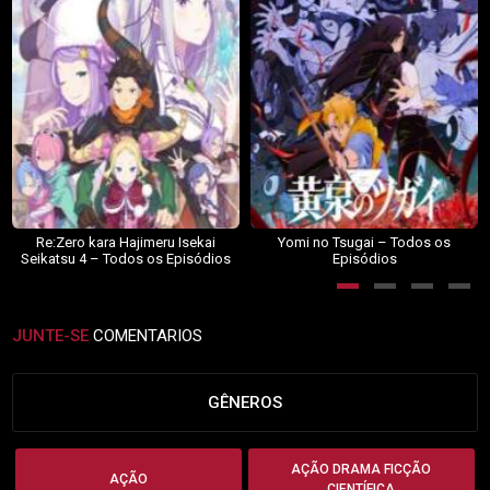
Re:Zero kara Hajimeru Isekai
Yomi no Tsugai – Todos os
Seikatsu 4 – Todos os Episódios
Episódios
JUNTE-SE
COMENTARIOS
GÊNEROS
AÇÃO DRAMA FICÇÃO
AÇÃO
CIENTÍFICA