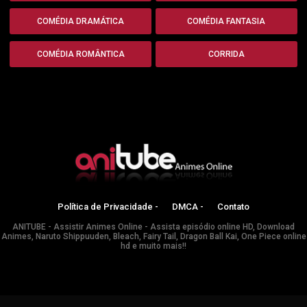
COMÉDIA DRAMÁTICA
COMÉDIA FANTASIA
COMÉDIA ROMÂNTICA
CORRIDA
Política de Privacidade -
DMCA -
Contato
ANITUBE - Assistir Animes Online - Assista episódio online HD, Download
Animes, Naruto Shippuuden, Bleach, Fairy Tail, Dragon Ball Kai, One Piece online
hd e muito mais!!