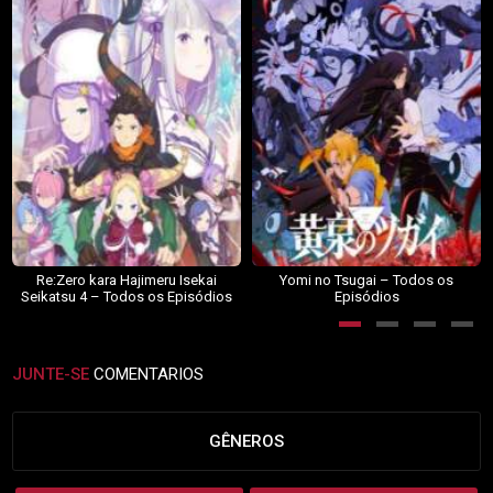
Re:Zero kara Hajimeru Isekai
Yomi no Tsugai – Todos os
Seikatsu 4 – Todos os Episódios
Episódios
JUNTE-SE
COMENTARIOS
GÊNEROS