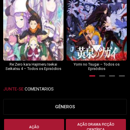
Re:Zero kara Hajimeru Isekai
Yomi no Tsugai – Todos os
Seikatsu 4 – Todos os Episódios
Episódios
JUNTE-SE
COMENTARIOS
GÊNEROS
AÇÃO DRAMA FICÇÃO
AÇÃO
CIENTÍFICA