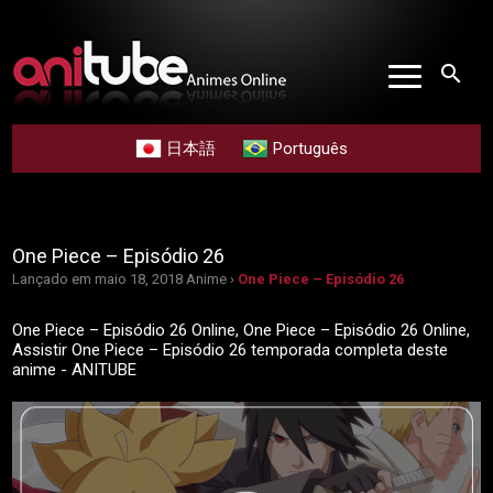
search
日本語
Português
One Piece – Episódio 26
Lançado em maio 18, 2018
Anime ›
One Piece – Episódio 26
One Piece – Episódio 26 Online, One Piece – Episódio 26 Online,
Assistir One Piece – Episódio 26 temporada completa deste
anime - ANITUBE