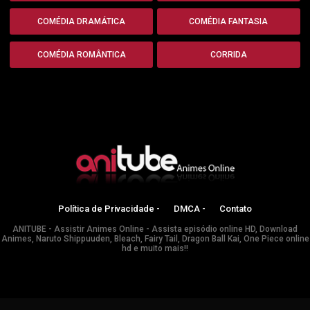
COMÉDIA DRAMÁTICA
COMÉDIA FANTASIA
COMÉDIA ROMÂNTICA
CORRIDA
Política de Privacidade -
DMCA -
Contato
ANITUBE - Assistir Animes Online - Assista episódio online HD, Download
Animes, Naruto Shippuuden, Bleach, Fairy Tail, Dragon Ball Kai, One Piece online
hd e muito mais!!