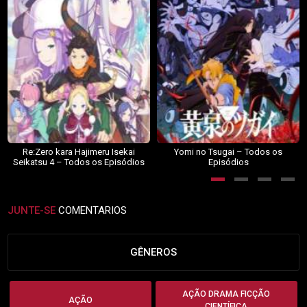
Re:Zero kara Hajimeru Isekai
Yomi no Tsugai – Todos os
Seikatsu 4 – Todos os Episódios
Episódios
JUNTE-SE
COMENTARIOS
GÊNEROS
AÇÃO DRAMA FICÇÃO
AÇÃO
CIENTÍFICA