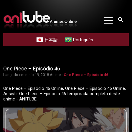
search
日本語
Português
One Piece – Episódio 46
Lançado em maio 19, 2018
Anime ›
One Piece – Episódio 46
One Piece – Episódio 46 Online, One Piece – Episódio 46 Online,
Assistir One Piece – Episódio 46 temporada completa deste
anime - ANITUBE