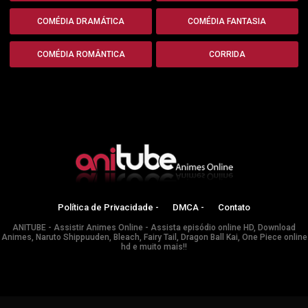
COMÉDIA DRAMÁTICA
COMÉDIA FANTASIA
COMÉDIA ROMÂNTICA
CORRIDA
Política de Privacidade -
DMCA -
Contato
ANITUBE - Assistir Animes Online - Assista episódio online HD, Download
Animes, Naruto Shippuuden, Bleach, Fairy Tail, Dragon Ball Kai, One Piece online
hd e muito mais!!