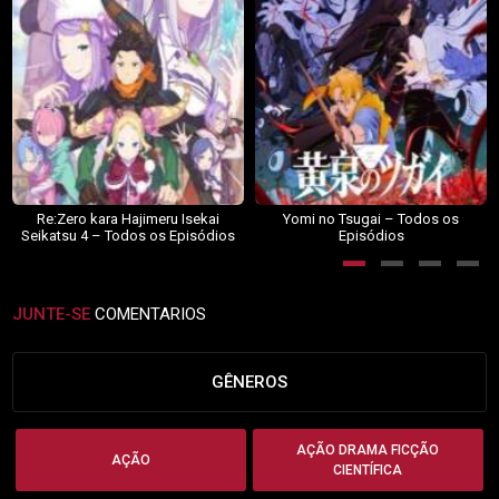
Re:Zero kara Hajimeru Isekai
Yomi no Tsugai – Todos os
Seikatsu 4 – Todos os Episódios
Episódios
JUNTE-SE
COMENTARIOS
GÊNEROS
AÇÃO DRAMA FICÇÃO
AÇÃO
CIENTÍFICA