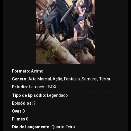
Formato:
Anime
Genero:
Arte Marcial, Ação, Fantasia, Samurai, Terror.
Estudio:
l-a-unch・BOX
Tipo de Episódio:
Legendado
Episódios:
?
Ovas
0
Filmes
0
Dia de Lançamento:
Quarta-Feira