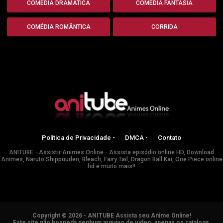
COMÉDIA DRAMÁTICA
COMÉDIA FANTASIA
COMÉDIA ROMÂNTICA
CORRIDA
Política de Privacidade -
DMCA -
Contato
ANITUBE - Assistir Animes Online - Assista episódio online HD, Download
Animes, Naruto Shippuuden, Bleach, Fairy Tail, Dragon Ball Kai, One Piece online
hd e muito mais!!
Copyright © 2026 - ANITUBE Assista seu Anime Online!
Este site não hospeda nenhum arquivo de vídeo, apenas os cataloga.