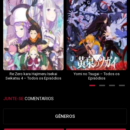
Re:Zero kara Hajimeru Isekai
Yomi no Tsugai – Todos os
Seikatsu 4 – Todos os Episódios
Episódios
JUNTE-SE
COMENTARIOS
GÊNEROS