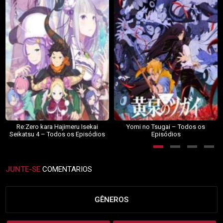
Re:Zero kara Hajimeru Isekai
Yomi no Tsugai – Todos os
Seikatsu 4 – Todos os Episódios
Episódios
JUNTE-SE
COMENTARIOS
GÊNEROS