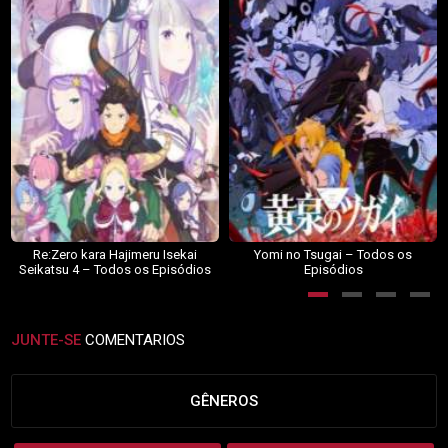
Re:Zero kara Hajimeru Isekai
Yomi no Tsugai – Todos os
Seikatsu 4 – Todos os Episódios
Episódios
JUNTE-SE
COMENTARIOS
GÊNEROS