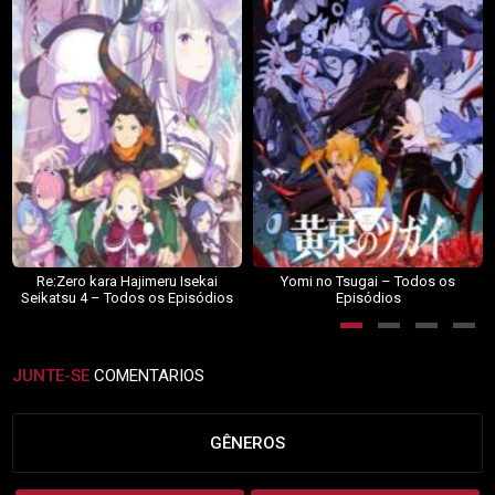
Re:Zero kara Hajimeru Isekai
Yomi no Tsugai – Todos os
Seikatsu 4 – Todos os Episódios
Episódios
JUNTE-SE
COMENTARIOS
GÊNEROS