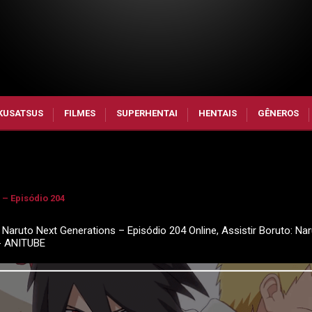
KUSATSUS
FILMES
SUPERHENTAI
HENTAIS
GÊNEROS
 – Episódio 204
 Naruto Next Generations – Episódio 204 Online, Assistir Boruto: Na
 - ANITUBE