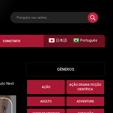
日本語
Português
CONCTATO
GÊNEROS
ruto Next
AÇÃO DRAMA FICÇÃO
AÇÃO
CIENTÍFICA
ADULTO
ADVENTURE