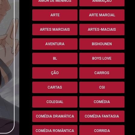
AMOR DE MENINOS
ANIMAÇÃO
ARTE
ARTE MARCIAL
ARTES MARCIAIS
ARTES-MACIAIS
AVENTURA
BISHOUNEN
BL
BOYS LOVE
ÇÃO
CARROS
CARTAS
CGI
COLEGIAL
COMÉDIA
COMÉDIA DRAMÁTICA
COMÉDIA FANTASIA
COMÉDIA ROMÂNTICA
CORRIDA