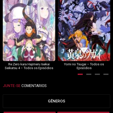
Re:Zero kara Hajimeru Isekai
Yomi no Tsugai – Todos os
Seikatsu 4 – Todos os Episódios
Episódios
JUNTE-SE
COMENTARIOS
GÊNEROS