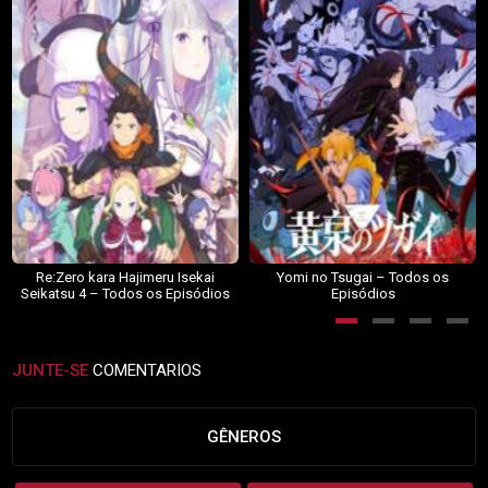
Re:Zero kara Hajimeru Isekai
Yomi no Tsugai – Todos os
Seikatsu 4 – Todos os Episódios
Episódios
JUNTE-SE
COMENTARIOS
GÊNEROS