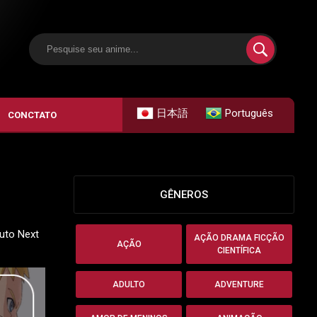
日本語
Português
CONCTATO
GÊNEROS
ruto Next
AÇÃO DRAMA FICÇÃO
AÇÃO
CIENTÍFICA
ADULTO
ADVENTURE