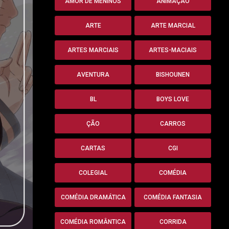
AMOR DE MENINOS
ANIMAÇÃO
ARTE
ARTE MARCIAL
ARTES MARCIAIS
ARTES-MACIAIS
AVENTURA
BISHOUNEN
BL
BOYS LOVE
ÇÃO
CARROS
CARTAS
CGI
COLEGIAL
COMÉDIA
COMÉDIA DRAMÁTICA
COMÉDIA FANTASIA
COMÉDIA ROMÂNTICA
CORRIDA