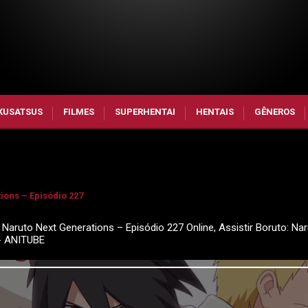
KUSATSUS
FILMES
SUPERHENTAI
HENTAIS
GÊNEROS
ions – Episódio 227
 Naruto Next Generations – Episódio 227 Online, Assistir Boruto: Na
 - ANITUBE