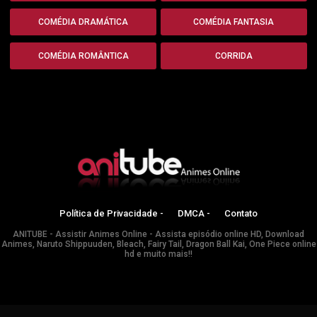
COMÉDIA DRAMÁTICA
COMÉDIA FANTASIA
COMÉDIA ROMÂNTICA
CORRIDA
Política de Privacidade -
DMCA -
Contato
ANITUBE - Assistir Animes Online - Assista episódio online HD, Download
Animes, Naruto Shippuuden, Bleach, Fairy Tail, Dragon Ball Kai, One Piece online
hd e muito mais!!