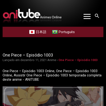
search
日本語
Português
One Piece – Episódio 1003
Lançado em dezembro 11, 2021
Anime ›
One Piece – Episódio 1003
One Piece – Episódio 1003 Online, One Piece – Episódio 1003
Online, Assistir One Piece – Episódio 1003 temporada completa
deste anime - ANITUBE