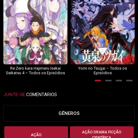
Re:Zero kara Hajimeru Isekai
Yomi no Tsugai – Todos os
Seikatsu 4 – Todos os Episódios
Episódios
JUNTE-SE
COMENTARIOS
GÊNEROS
AÇÃO DRAMA FICÇÃO
AÇÃO
CIENTÍFICA