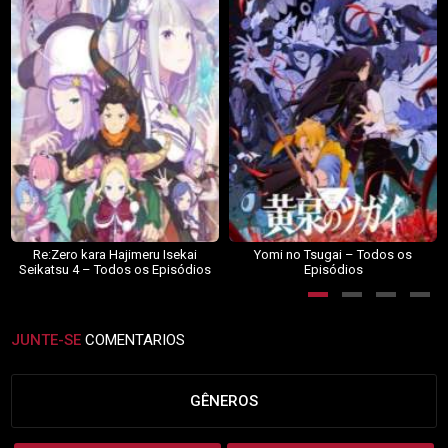
Re:Zero kara Hajimeru Isekai
Yomi no Tsugai – Todos os
Seikatsu 4 – Todos os Episódios
Episódios
JUNTE-SE
COMENTARIOS
GÊNEROS