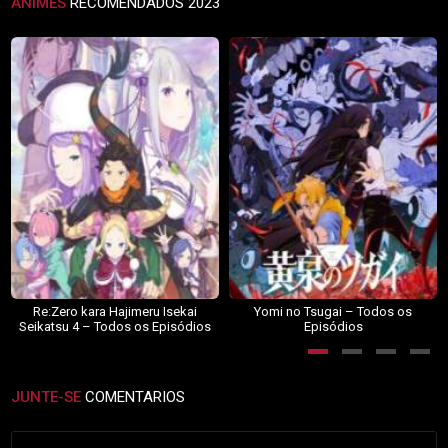
ANIMES
RECOMENDADOS 2023
Re:Zero kara Hajimeru Isekai
Yomi no Tsugai – Todos os
Seikatsu 4 – Todos os Episódios
Episódios
JUNTE-SE
COMENTARIOS