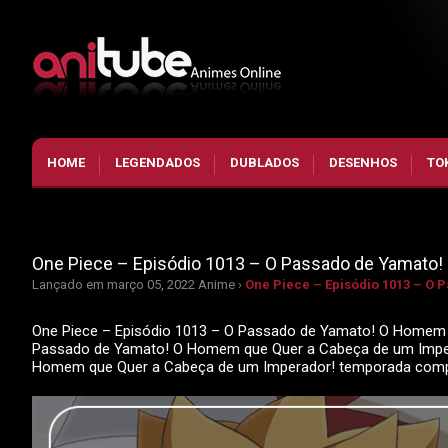
HOME
LEGENDADOS
DUBLADOS
DESENHOS
TO
One Piece – Episódio 1013 – O Passado de Yamato
Lançado em março 05, 2022
Anime ›
One Piece – Episódio 1013 – O
One Piece – Episódio 1013 – O Passado de Yamato! O Homem q
Passado de Yamato! O Homem que Quer a Cabeça de um Imperad
Homem que Quer a Cabeça de um Imperador! temporada comp