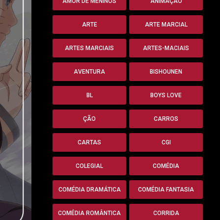
AMOR DE MENINOS
ANIMAÇÃO
ARTE
ARTE MARCIAL
ARTES MARCIAIS
ARTES-MACIAIS
AVENTURA
BISHOUNEN
BL
BOYS LOVE
ÇÃO
CARROS
CARTAS
CGI
COLEGIAL
COMÉDIA
COMÉDIA DRAMÁTICA
COMÉDIA FANTASIA
COMÉDIA ROMÂNTICA
CORRIDA