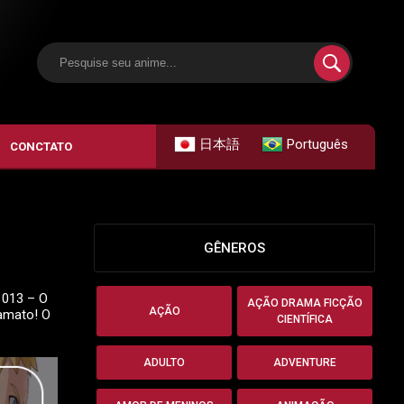
日本語
Português
CONCTATO
GÊNEROS
1013 – O
AÇÃO DRAMA FICÇÃO
AÇÃO
amato! O
CIENTÍFICA
ADULTO
ADVENTURE