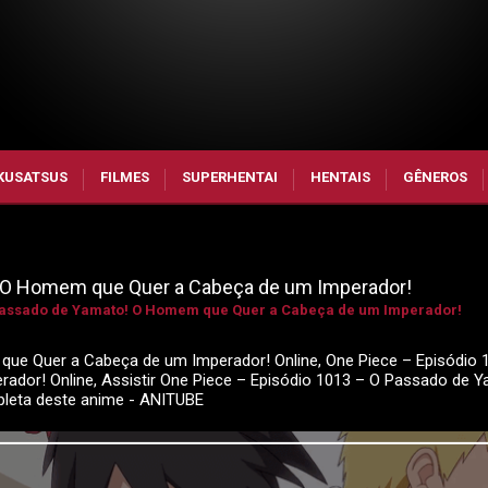
KUSATSUS
FILMES
SUPERHENTAI
HENTAIS
GÊNEROS
! O Homem que Quer a Cabeça de um Imperador!
 Passado de Yamato! O Homem que Quer a Cabeça de um Imperador!
ue Quer a Cabeça de um Imperador! Online, One Piece – Episódio 
or! Online, Assistir One Piece – Episódio 1013 – O Passado de Y
leta deste anime - ANITUBE