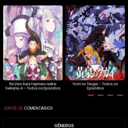
Re:Zero kara Hajimeru Isekai
Yomi no Tsugai – Todos os
Seikatsu 4 – Todos os Episódios
Episódios
JUNTE-SE
COMENTARIOS
GÊNEROS