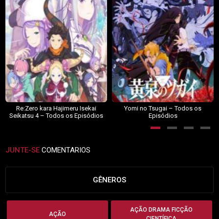
Re:Zero kara Hajimeru Isekai
Yomi no Tsugai – Todos os
Seikatsu 4 – Todos os Episódios
Episódios
JUNTE-SE
COMENTARIOS
GÊNEROS
AÇÃO DRAMA FICÇÃO
AÇÃO
CIENTÍFICA