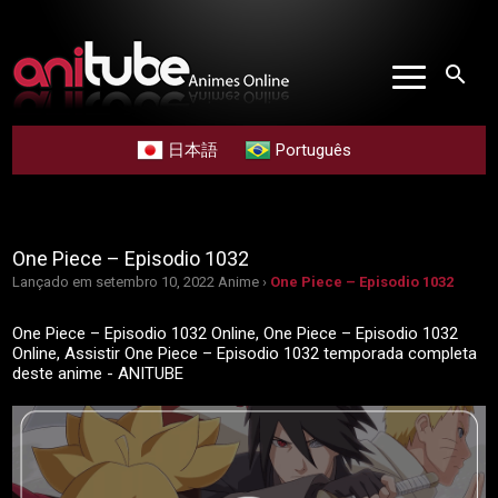
search
日本語
Português
One Piece – Episodio 1032
Lançado em setembro 10, 2022
Anime ›
One Piece – Episodio 1032
One Piece – Episodio 1032 Online, One Piece – Episodio 1032
Online, Assistir One Piece – Episodio 1032 temporada completa
deste anime - ANITUBE