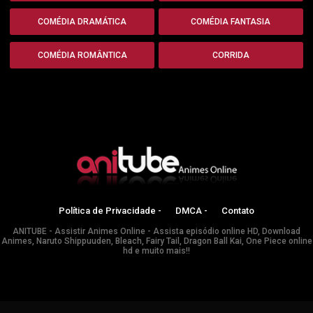
COMÉDIA DRAMÁTICA
COMÉDIA FANTASIA
COMÉDIA ROMÂNTICA
CORRIDA
Política de Privacidade -
DMCA -
Contato
ANITUBE - Assistir Animes Online - Assista episódio online HD, Download
Animes, Naruto Shippuuden, Bleach, Fairy Tail, Dragon Ball Kai, One Piece online
hd e muito mais!!