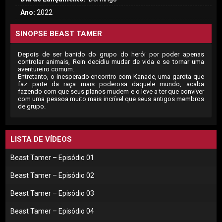
Ano:
2022
SINOPSE BEAST TAMER
Depois de ser banido do grupo do herói por poder apenas
controlar animais, Rein decidiu mudar de vida e se tornar uma
aventureiro comum.
Entretanto, o inesperado encontro com Kanade, uma garota que
faz parte da raça mais poderosa daquele mundo, acaba
fazendo com que seus planos mudem e o leve a ter que conviver
com uma pessoa muito mais incrível que seus antigos membros
de grupo.
LISTA DE VÍDEOS
Beast Tamer – Episódio 01
Beast Tamer – Episódio 02
Beast Tamer – Episódio 03
Beast Tamer – Episódio 04