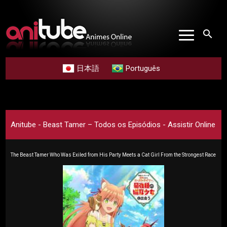
search
日本語
Português
Anitube - Beast Tamer – Todos os Episódios - Assistir Online
The Beast Tamer Who Was Exiled from His Party Meets a Cat Girl From the Strongest Race