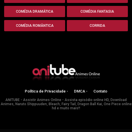
COMÉDIA DRAMÁTICA
COMÉDIA FANTASIA
COMÉDIA ROMÂNTICA
CORRIDA
Política de Privacidade -
DMCA -
Contato
ANITUBE - Assistir Animes Online - Assista episódio online HD, Download
Animes, Naruto Shippuuden, Bleach, Fairy Tail, Dragon Ball Kai, One Piece online
hd e muito mais!!