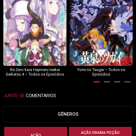
Re:Zero kara Hajimeru Isekai
Yomi no Tsugai – Todos os
Seikatsu 4 – Todos os Episódios
Episódios
JUNTE-SE
COMENTARIOS
GÊNEROS
AÇÃO DRAMA FICÇÃO
AÇÃO