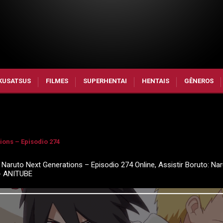
KUSATSUS
FILMES
SUPERHENTAI
HENTAIS
GÊNEROS
ions – Episodio 274
 Naruto Next Generations – Episodio 274 Online, Assistir Boruto: Na
 - ANITUBE