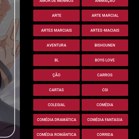
AMOR DE MENINOS
ANIMAÇÃO
ARTE
ARTE MARCIAL
ARTES MARCIAIS
ARTES-MACIAIS
AVENTURA
BISHOUNEN
BL
BOYS LOVE
ÇÃO
CARROS
CARTAS
CGI
COLEGIAL
COMÉDIA
COMÉDIA DRAMÁTICA
COMÉDIA FANTASIA
COMÉDIA ROMÂNTICA
CORRIDA