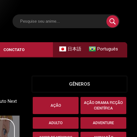
日本語
Português
CONCTATO
GÊNEROS
ruto Next
AÇÃO DRAMA FICÇÃO
AÇÃO
CIENTÍFICA
ADULTO
ADVENTURE