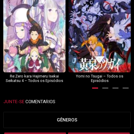
Re:Zero kara Hajimeru Isekai
Yomi no Tsugai – Todos os
Seikatsu 4 – Todos os Episódios
Episódios
JUNTE-SE
COMENTARIOS
GÊNEROS